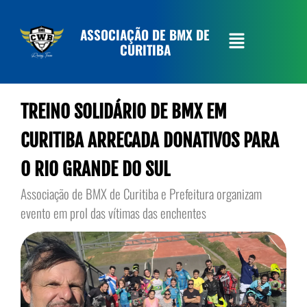
ASSOCIAÇÃO DE BMX DE
CURITIBA
TREINO SOLIDÁRIO DE BMX EM
CURITIBA ARRECADA DONATIVOS PARA
O RIO GRANDE DO SUL
Associação de BMX de Curitiba e Prefeitura organizam
evento em prol das vítimas das enchentes