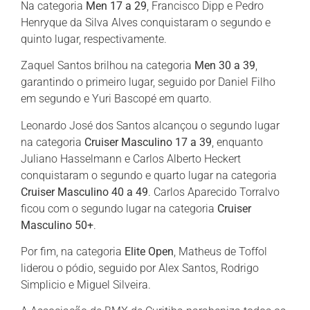
Na categoria
Men 17 a 29
, Francisco Dipp e Pedro
Henryque da Silva Alves conquistaram o segundo e
quinto lugar, respectivamente.
Zaquel Santos brilhou na categoria
Men 30 a 39
,
garantindo o primeiro lugar, seguido por Daniel Filho
em segundo e Yuri Bascopé em quarto.
Leonardo José dos Santos alcançou o segundo lugar
na categoria
Cruiser Masculino 17 a 39
, enquanto
Juliano Hasselmann e Carlos Alberto Heckert
conquistaram o segundo e quarto lugar na categoria
Cruiser Masculino 40 a 49
. Carlos Aparecido Torralvo
ficou com o segundo lugar na categoria
Cruiser
Masculino 50+
.
Por fim, na categoria
Elite Open
, Matheus de Toffol
liderou o pódio, seguido por Alex Santos, Rodrigo
Simplicio e Miguel Silveira.