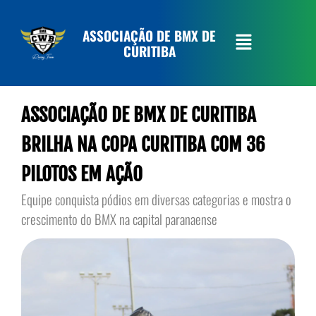
ASSOCIAÇÃO DE BMX DE
CURITIBA
ASSOCIAÇÃO DE BMX DE CURITIBA
BRILHA NA COPA CURITIBA COM 36
PILOTOS EM AÇÃO
Equipe conquista pódios em diversas categorias e mostra o
crescimento do BMX na capital paranaense