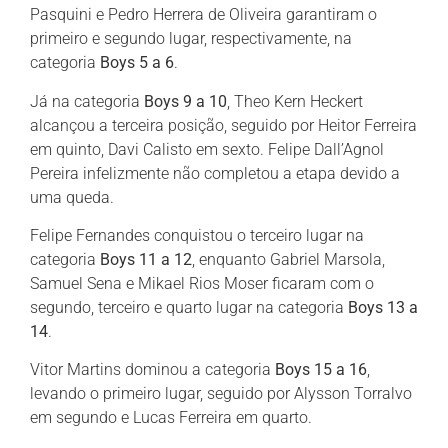
Pasquini e Pedro Herrera de Oliveira garantiram o
primeiro e segundo lugar, respectivamente, na
categoria
Boys 5 a 6
.
Já na categoria
Boys 9 a 10
, Theo Kern Heckert
alcançou a terceira posição, seguido por Heitor Ferreira
em quinto, Davi Calisto em sexto. Felipe Dall’Agnol
Pereira infelizmente não completou a etapa devido a
uma queda.
Felipe Fernandes conquistou o terceiro lugar na
categoria
Boys 11 a 12
, enquanto Gabriel Marsola,
Samuel Sena e Mikael Rios Moser ficaram com o
segundo, terceiro e quarto lugar na categoria
Boys 13 a
14
.
Vitor Martins dominou a categoria
Boys 15 a 16
,
levando o primeiro lugar, seguido por Alysson Torralvo
em segundo e Lucas Ferreira em quarto.